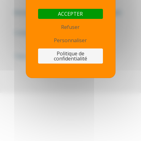
Mentions légales - Politique de confidentialité
ACCEPTER
Refuser
Contactez-nous
Personnaliser
Politique de
Thot simulator
confidentialité