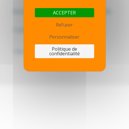
Mentions légales - Politique de confidentialité
ACCEPTER
Refuser
Contactez-nous
Personnaliser
Politique de
Thot simulator
confidentialité