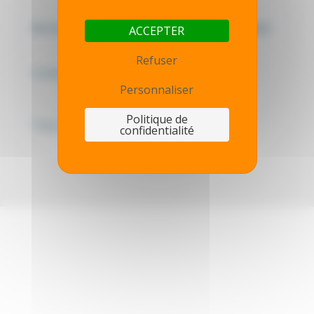
Mentions légales - Politique de confidentialité
ACCEPTER
Refuser
Contactez-nous
Personnaliser
Politique de
Thot simulator
confidentialité