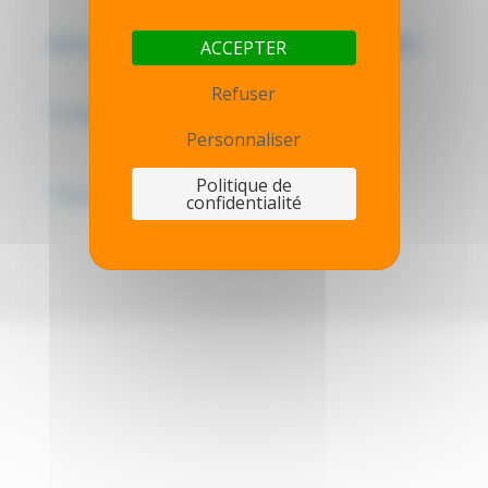
Mentions légales - Politique de confidentialité
ACCEPTER
Refuser
Contactez-nous
Personnaliser
Politique de
Thot simulator
confidentialité