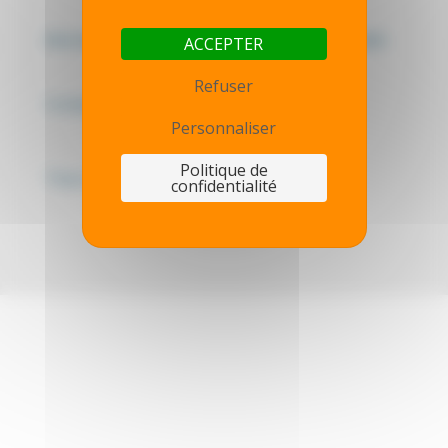
Mentions légales - Politique de confidentialité
ACCEPTER
Refuser
Contactez-nous
Personnaliser
Politique de
Thot simulator
confidentialité