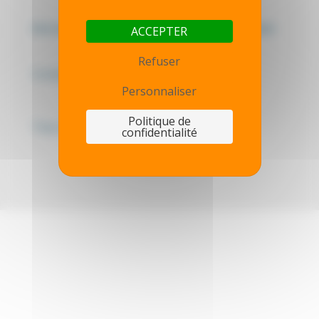
Mentions légales - Politique de confidentialité
ACCEPTER
Refuser
Contactez-nous
Personnaliser
Politique de
Thot simulator
confidentialité