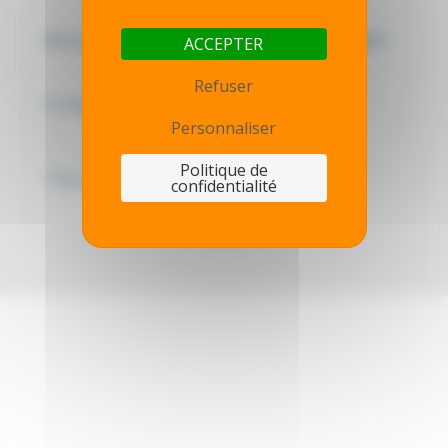
Mentions légales - Politique de confidentialité
ACCEPTER
Refuser
Contactez-nous
Personnaliser
Politique de
Thot simulator
confidentialité