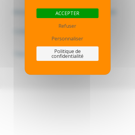
Mentions légales - Politique de confidentialité
ACCEPTER
Refuser
Contactez-nous
Personnaliser
Politique de
Thot simulator
confidentialité