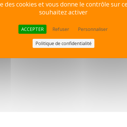
ise des cookies et vous donne le contrôle sur 
souhaitez activer
ACCEPTER
Refuser
Personnaliser
Politique de confidentialité