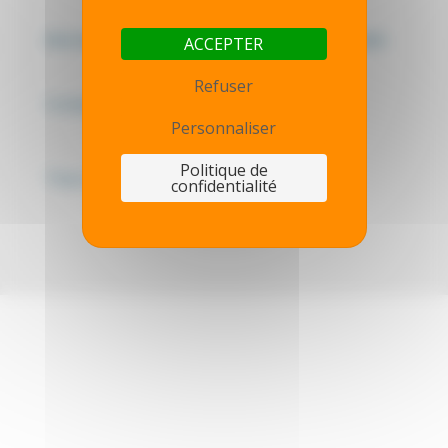
Mentions légales - Politique de confidentialité
ACCEPTER
Refuser
Contactez-nous
Personnaliser
Politique de
Thot simulator
confidentialité