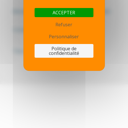
Mentions légales - Politique de confidentialité
ACCEPTER
Refuser
Contactez-nous
Personnaliser
Politique de
Thot simulator
confidentialité