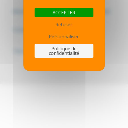
Mentions légales - Politique de confidentialité
ACCEPTER
Refuser
Contactez-nous
Personnaliser
Politique de
Thot simulator
confidentialité