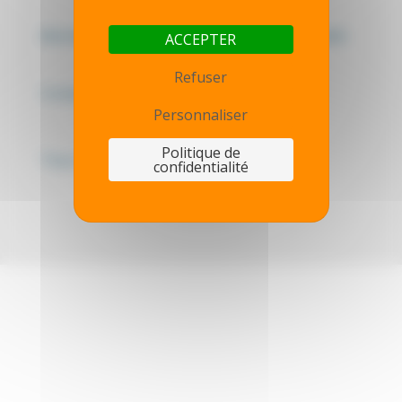
Mentions légales - Politique de confidentialité
ACCEPTER
Refuser
Contactez-nous
Personnaliser
Politique de
Thot simulator
confidentialité