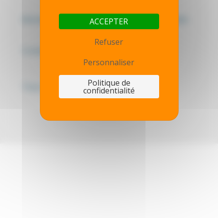
Mentions légales - Politique de confidentialité
ACCEPTER
Refuser
Contactez-nous
Personnaliser
Politique de
Thot simulator
confidentialité