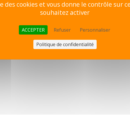
ise des cookies et vous donne le contrôle sur 
souhaitez activer
ACCEPTER
Refuser
Personnaliser
Politique de confidentialité