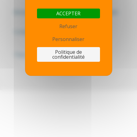
Mentions légales - Politique de confidentialité
ACCEPTER
Refuser
Contactez-nous
Personnaliser
Politique de
Thot simulator
confidentialité