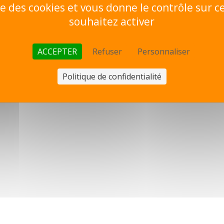
ise des cookies et vous donne le contrôle sur 
souhaitez activer
ACCEPTER
Refuser
Personnaliser
Politique de confidentialité