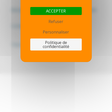
Mentions légales - Politique de confidentialité
ACCEPTER
Refuser
Contactez-nous
Personnaliser
Politique de
Thot simulator
confidentialité