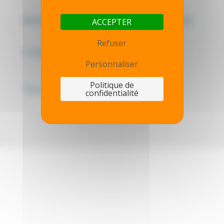
Mentions légales - Politique de confidentialité
ACCEPTER
Refuser
Contactez-nous
Personnaliser
Politique de
Thot simulator
confidentialité