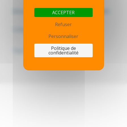
Mentions légales - Politique de confidentialité
ACCEPTER
Refuser
Contactez-nous
Personnaliser
Politique de
Thot simulator
confidentialité