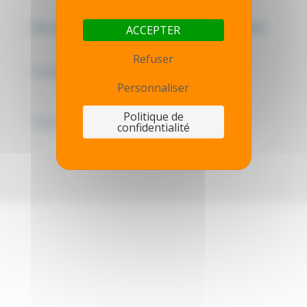
Mentions légales - Politique de confidentialité
ACCEPTER
Refuser
Contactez-nous
Personnaliser
Politique de
Thot simulator
confidentialité