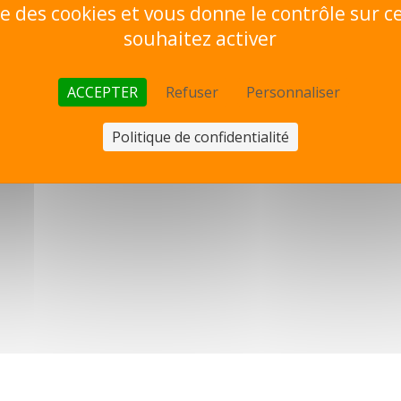
ise des cookies et vous donne le contrôle sur 
souhaitez activer
ACCEPTER
Refuser
Personnaliser
Politique de confidentialité