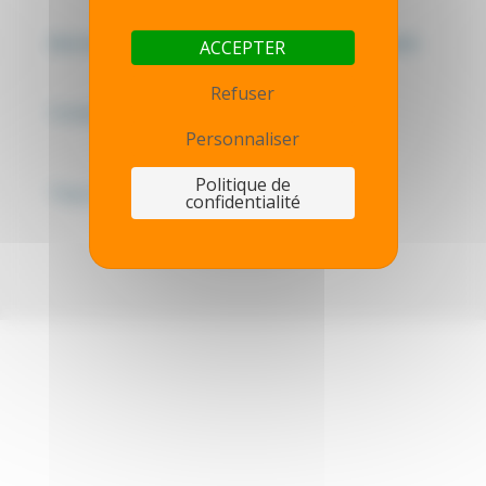
Mentions légales - Politique de confidentialité
ACCEPTER
Refuser
Contactez-nous
Personnaliser
Politique de
Thot simulator
confidentialité