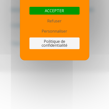
Mentions légales - Politique de confidentialité
ACCEPTER
Refuser
Contactez-nous
Personnaliser
Politique de
Thot simulator
confidentialité