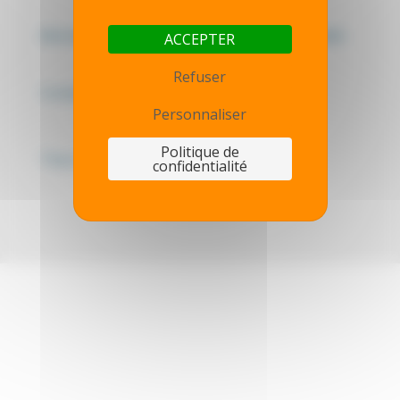
Mentions légales - Politique de confidentialité
ACCEPTER
Refuser
Contactez-nous
Personnaliser
Politique de
Thot simulator
confidentialité