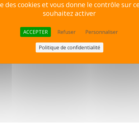
ise des cookies et vous donne le contrôle sur 
souhaitez activer
ACCEPTER
Refuser
Personnaliser
Politique de confidentialité