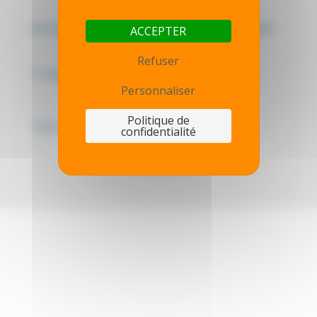
Mentions légales - Politique de confidentialité
ACCEPTER
Refuser
Contactez-nous
Personnaliser
Politique de
Thot simulator
confidentialité