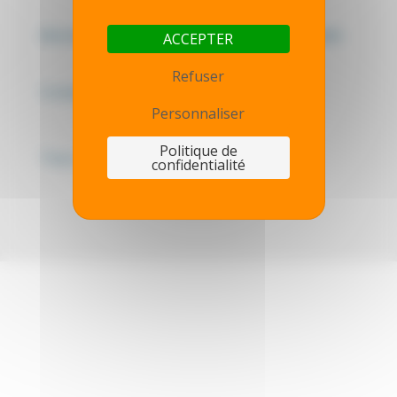
Mentions légales - Politique de confidentialité
ACCEPTER
Refuser
Contactez-nous
Personnaliser
Politique de
Thot simulator
confidentialité