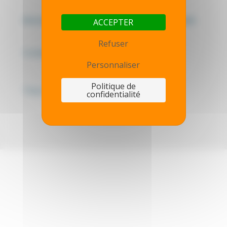
Mentions légales - Politique de confidentialité
ACCEPTER
Refuser
Contactez-nous
Personnaliser
Politique de
Thot simulator
confidentialité