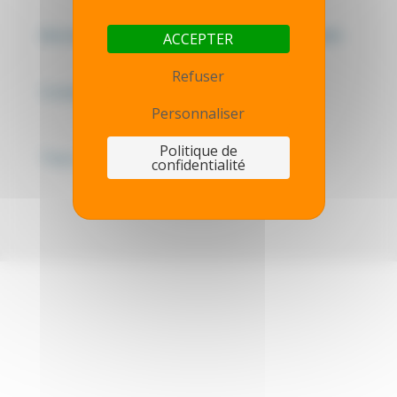
Mentions légales - Politique de confidentialité
ACCEPTER
Refuser
Contactez-nous
Personnaliser
Politique de
Thot simulator
confidentialité