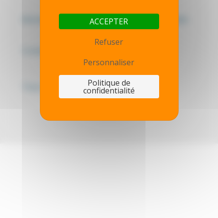
Mentions légales - Politique de confidentialité
ACCEPTER
Refuser
Contactez-nous
Personnaliser
Politique de
Thot simulator
confidentialité