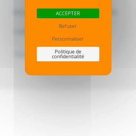
Mentions légales - Politique de confidentialité
ACCEPTER
Refuser
Contactez-nous
Personnaliser
Politique de
Thot simulator
confidentialité