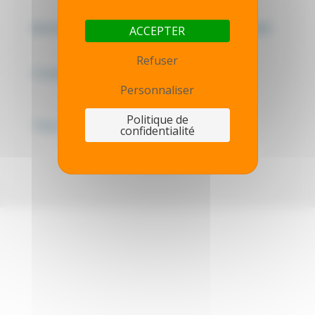
Mentions légales - Politique de confidentialité
ACCEPTER
Refuser
Contactez-nous
Personnaliser
Politique de
Thot simulator
confidentialité