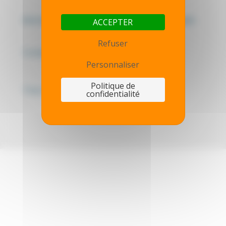
Mentions légales - Politique de confidentialité
ACCEPTER
Refuser
Contactez-nous
Personnaliser
Politique de
Thot simulator
confidentialité