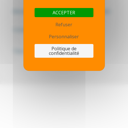
Mentions légales - Politique de confidentialité
ACCEPTER
Refuser
Contactez-nous
Personnaliser
Politique de
Thot simulator
confidentialité