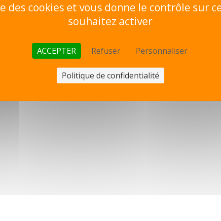
ise des cookies et vous donne le contrôle sur 
souhaitez activer
ACCEPTER
Refuser
Personnaliser
Politique de confidentialité