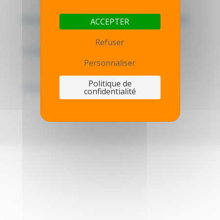
Mentions légales - Politique de confidentialité
ACCEPTER
Refuser
Contactez-nous
Personnaliser
Politique de
Thot simulator
confidentialité