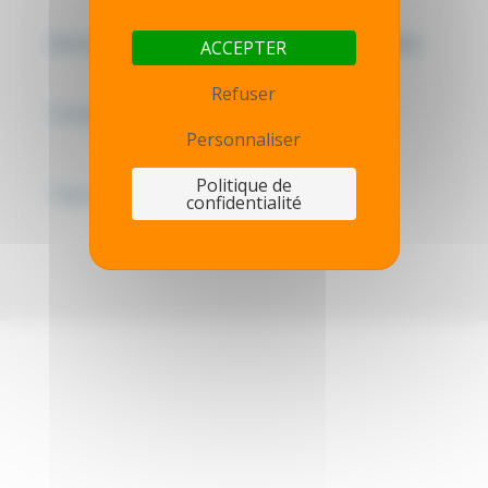
Mentions légales - Politique de confidentialité
ACCEPTER
Refuser
Contactez-nous
Personnaliser
Politique de
Thot simulator
confidentialité