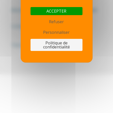
Mentions légales - Politique de confidentialité
ACCEPTER
Refuser
Contactez-nous
Personnaliser
Politique de
Thot simulator
confidentialité