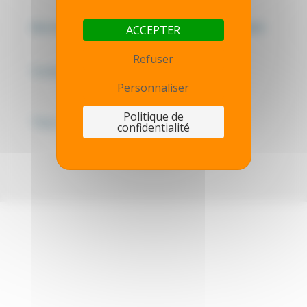
Mentions légales - Politique de confidentialité
ACCEPTER
Refuser
Contactez-nous
Personnaliser
Politique de
Thot simulator
confidentialité