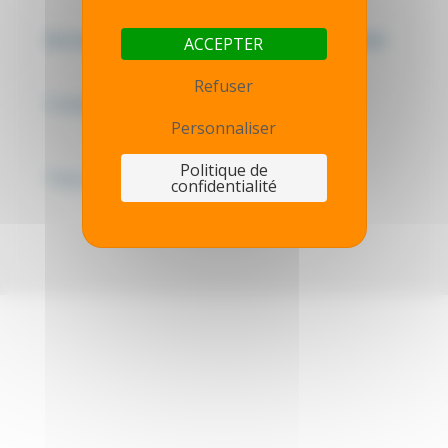
Mentions légales - Politique de confidentialité
ACCEPTER
Refuser
Contactez-nous
Personnaliser
Politique de
Thot simulator
confidentialité