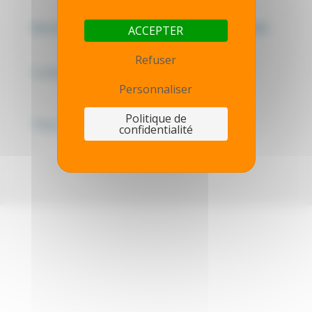
Mentions légales - Politique de confidentialité
ACCEPTER
Refuser
Contactez-nous
Personnaliser
Politique de
Thot simulator
confidentialité