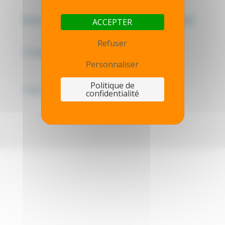
Mentions légales - Politique de confidentialité
ACCEPTER
Refuser
Contactez-nous
Personnaliser
Politique de
Thot simulator
confidentialité