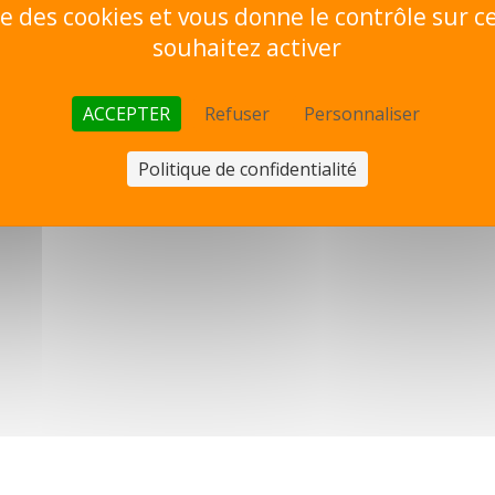
ise des cookies et vous donne le contrôle sur 
souhaitez activer
ACCEPTER
Refuser
Personnaliser
Politique de confidentialité