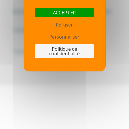
Mentions légales - Politique de confidentialité
ACCEPTER
Refuser
Contactez-nous
Personnaliser
Politique de
Thot simulator
confidentialité