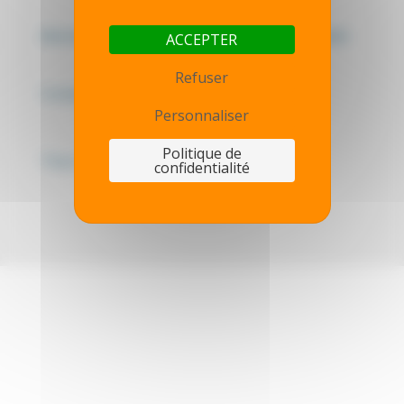
Mentions légales - Politique de confidentialité
ACCEPTER
Refuser
Contactez-nous
Personnaliser
Politique de
Thot simulator
confidentialité