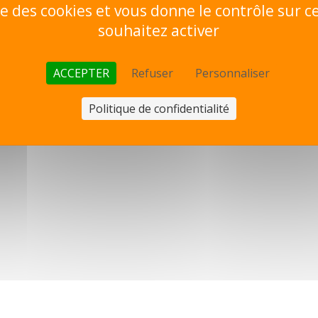
ise des cookies et vous donne le contrôle sur 
souhaitez activer
ACCEPTER
Refuser
Personnaliser
Politique de confidentialité