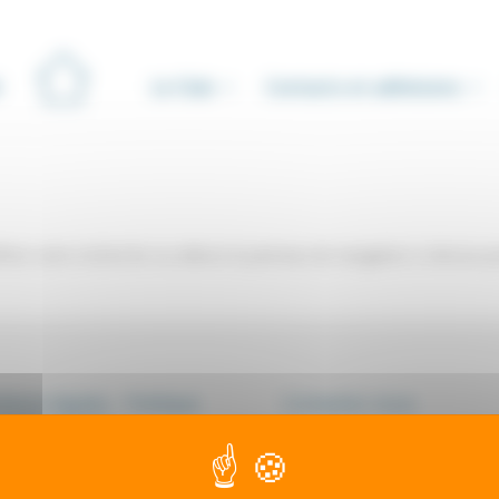
Le Club
Contacts et adhésions
iner votre recherche ou utilisez le panneau de navigation ci-dessus p
ions légales - Politique
Contactez-nous
onfidentialité