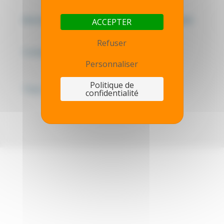
Mentions légales - Politique de confidentialité
ACCEPTER
Refuser
Contactez-nous
Personnaliser
Politique de
Thot simulator
confidentialité