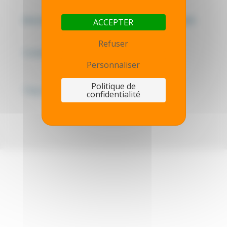
Mentions légales - Politique de confidentialité
ACCEPTER
Refuser
Contactez-nous
Personnaliser
Politique de
Thot simulator
confidentialité