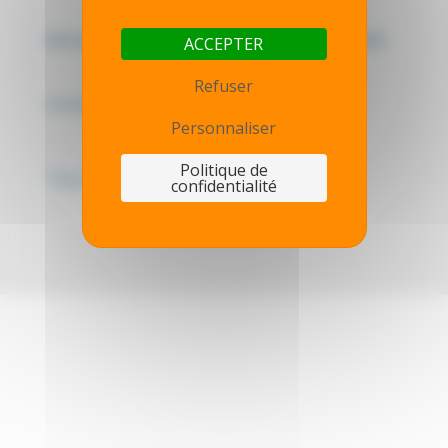
Mentions légales - Politique de confidentialité
ACCEPTER
Refuser
Contactez-nous
Personnaliser
Politique de
Thot simulator
confidentialité